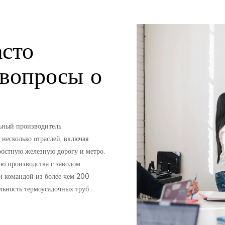
асто
 вопросы о
льный производитель
несколько отраслей, включая
ростную железную дорогу и метро.
ю производства с заводом
и командой из более чем 200
льность термоусадочных труб