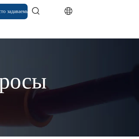
сто задаваемые вопросы
просы