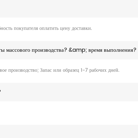
ность покупателя оплатить цену доставки.
аты массового производства? &amp; время выполнения?
ое производство; Запас или образец 1-7 рабочих дней.
?