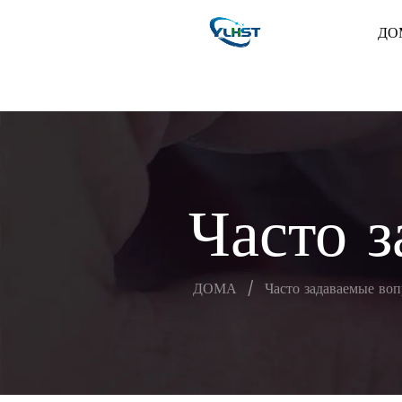
ДО
Часто 
ДОМА
/
Часто задаваемые во