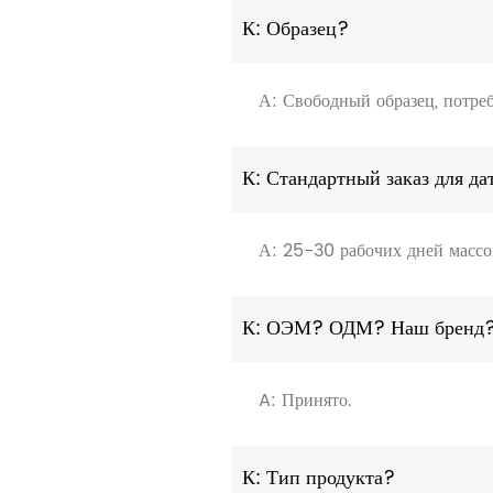
К: Образец?
А: Свободный образец, потреб
К: Стандартный заказ для д
А: 25-30 рабочих дней массов
К: ОЭМ? ОДМ? Наш бренд
A: Принято.
К: Тип продукта?