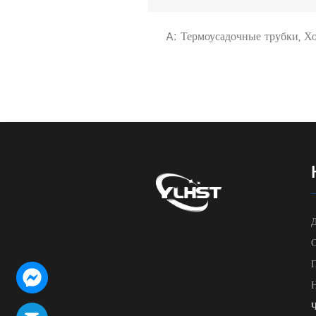
A: Термоусадочные трубки, Х
Ч