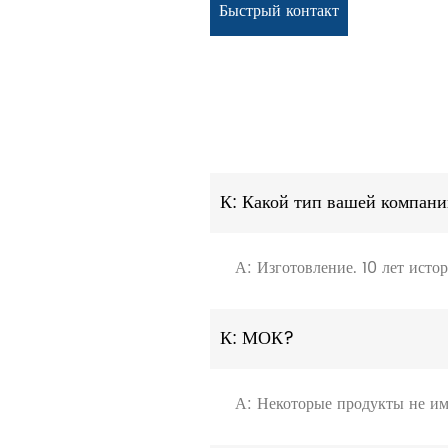
Быстрый контакт
К: Какой тип вашей компан
А: Изготовление. 10 лет исто
К: МОК?
А: Некоторые продукты не им