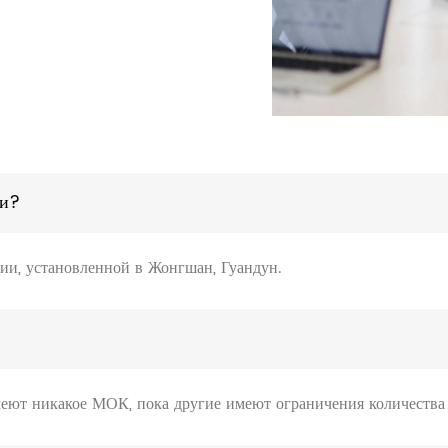
ии?
рии, установленной в Жонгшан, Гуандун.
еют никакое МОК, пока другие имеют ограничения количества 