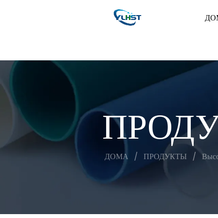
ДО
ПРОД
ДОМА
/
ПРОДУКТЫ
/
Высо