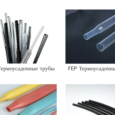
Термоусадочные трубы
FEP Термоусадочн