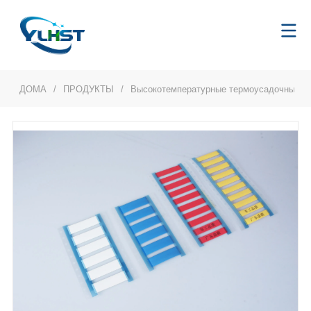
ДОМА
/
ПРОДУКТЫ
/
Высокотемпературные термоусадочные т