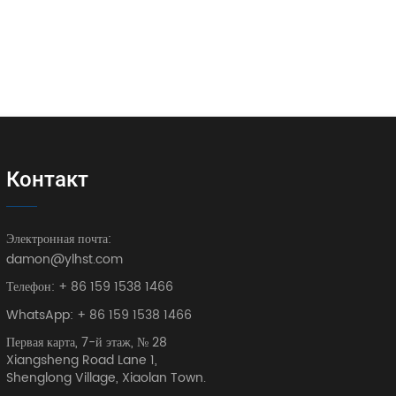
Контакт
Электронная почта:
damon@ylhst.com
Телефон: + 86 159 1538 1466
WhatsApp: + 86 159 1538 1466
Первая карта, 7-й этаж, № 28
Xiangsheng Road Lane 1,
Shenglong Village, Xiaolan Town.