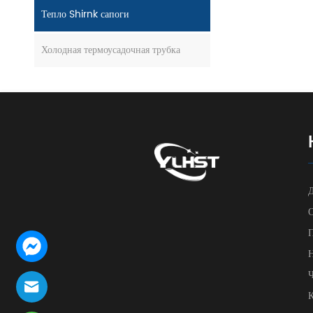
Тепло Shirnk сапоги
Холодная термоусадочная трубка
Ч