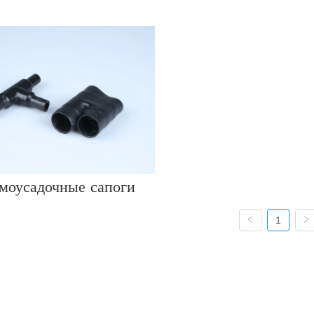
моусадочные сапоги
1