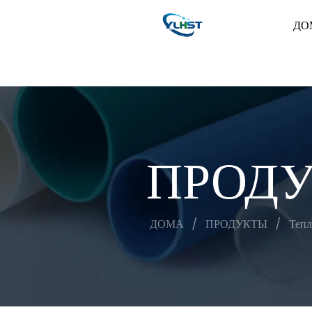
ДО
ПРОД
ДОМА
/
ПРОДУКТЫ
/
Тепл