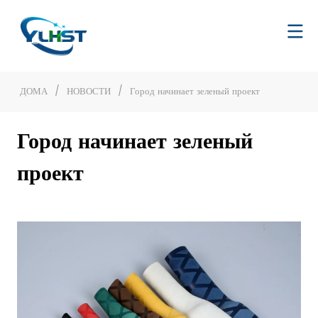
ДОМА
/
НОВОСТИ
/
Город начинает зеленый проект
Город начинает зеленый
проект